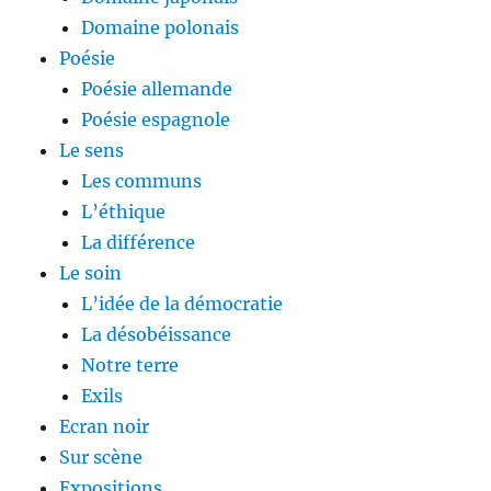
Domaine polonais
Poésie
Poésie allemande
Poésie espagnole
Le sens
Les communs
L’éthique
La différence
Le soin
L’idée de la démocratie
La désobéissance
Notre terre
Exils
Ecran noir
Sur scène
Expositions