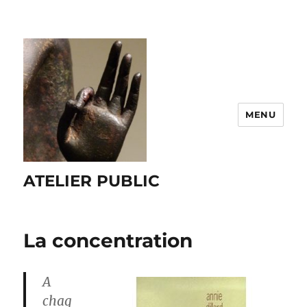
MENU
ATELIER PUBLIC
La concentration
A
chaq