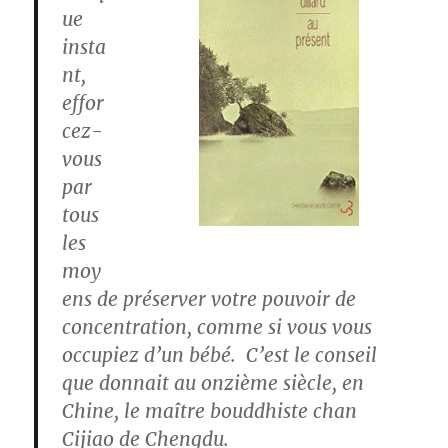
ue
insta
nt,
effor
cez-
vous
par
tous
les
moy
ens de préserver votre pouvoir de
concentration, comme si vous vous
occupiez d’un bébé. C’est le conseil
que donnait au onzième siècle, en
Chine, le maître bouddhiste chan
Cijiao de Chengdu.