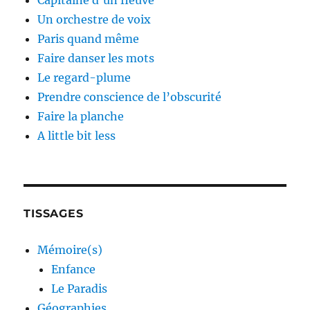
Capitaine d’un fleuve
Un orchestre de voix
Paris quand même
Faire danser les mots
Le regard-plume
Prendre conscience de l’obscurité
Faire la planche
A little bit less
TISSAGES
Mémoire(s)
Enfance
Le Paradis
Géographies