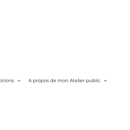
otions
A propos de mon Atelier public