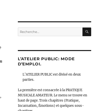
RECHERC
Recherche
pour :
e
L’ATELIER PUBLIC: MODE
on
D’EMPLOI.
L’ATELIER PUBLIC est divisé en deux
parties.
La première est consacrée à la PRATIQUE
MUSICALE AMATEUR. Le menu se trouve en
,
haut de page. Trois chapitres (Pratique,
Incarnation, Émotions) et quelques sous-
chapitres.