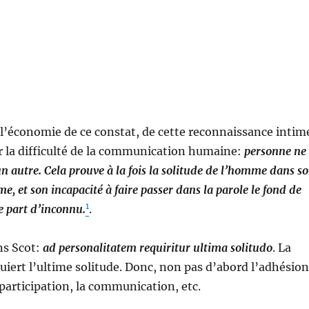
 l’économie de ce constat, de cette reconnaissance intim
er la difficulté de la communication humaine:
personne ne
un autre. Cela prouve à la fois la solitude de l’homme dans s
, et son incapacité à faire passer dans la parole le fond de
1
re part d’inconnu.
.
ns Scot:
ad personalitatem requiritur ultima solitudo
. La
uiert l’ultime solitude. Donc, non pas d’abord l’adhésion
 participation, la communication, etc.