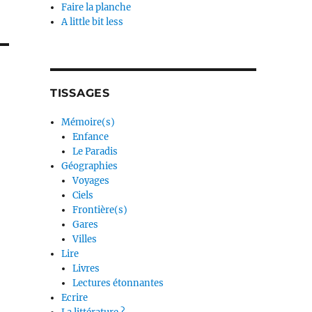
Faire la planche
A little bit less
TISSAGES
Mémoire(s)
Enfance
Le Paradis
Géographies
Voyages
Ciels
Frontière(s)
Gares
Villes
Lire
Livres
Lectures étonnantes
Ecrire