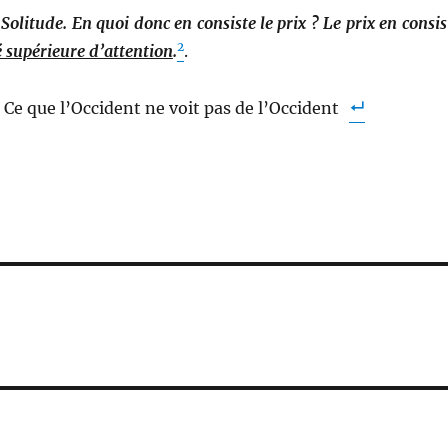
:
Solitude. En quoi donc en consiste le prix ? Le prix en consis
2
té supérieure d’attention
.
.
 Ce que l’Occident ne voit pas de l’Occident