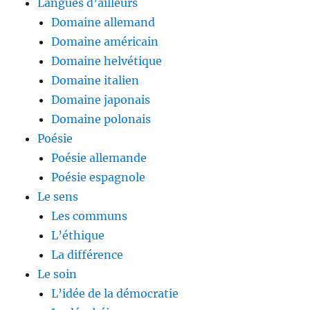
Langues d’ailleurs
Domaine allemand
Domaine américain
Domaine helvétique
Domaine italien
Domaine japonais
Domaine polonais
Poésie
Poésie allemande
Poésie espagnole
Le sens
Les communs
L’éthique
La différence
Le soin
L’idée de la démocratie