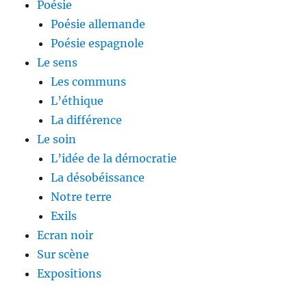
Poésie
Poésie allemande
Poésie espagnole
Le sens
Les communs
L’éthique
La différence
Le soin
L’idée de la démocratie
La désobéissance
Notre terre
Exils
Ecran noir
Sur scène
Expositions