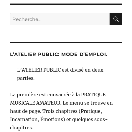
SUIV
publications
ANT
E
RE
Recherche
pour :
L’ATELIER PUBLIC: MODE D’EMPLOI.
L’ATELIER PUBLIC est divisé en deux
parties.
La première est consacrée à la PRATIQUE
MUSICALE AMATEUR. Le menu se trouve en
haut de page. Trois chapitres (Pratique,
Incarnation, Émotions) et quelques sous-
chapitres.