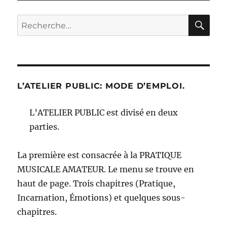
RE
Recherche
pour :
L’ATELIER PUBLIC: MODE D’EMPLOI.
L’ATELIER PUBLIC est divisé en deux
parties.
La première est consacrée à la PRATIQUE
MUSICALE AMATEUR. Le menu se trouve en
haut de page. Trois chapitres (Pratique,
Incarnation, Émotions) et quelques sous-
chapitres.