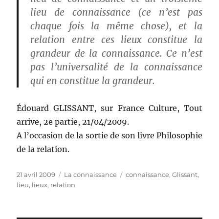
lieu de connaissance (ce n’est pas
chaque fois la même chose), et la
relation entre ces lieux constitue la
grandeur de la connaissance. Ce n’est
pas l’universalité de la connaissance
qui en constitue la grandeur.
Édouard GLISSANT, sur France Culture, Tout
arrive, 2e partie, 21/04/2009.
A l’occasion de la sortie de son livre Philosophie
de la relation.
Publié
Catégories
Étiquettes
21 avril 2009
La connaissance
connaissance
,
Glissant
,
le
lieu
,
lieux
,
relation