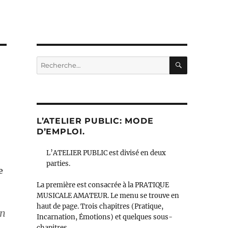
RECHERC
Recherche
pour :
L’ATELIER PUBLIC: MODE
D’EMPLOI.
L’ATELIER PUBLIC est divisé en deux
parties.
e
La première est consacrée à la PRATIQUE
MUSICALE AMATEUR. Le menu se trouve en
haut de page. Trois chapitres (Pratique,
un
Incarnation, Émotions) et quelques sous-
chapitres.