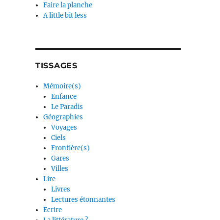
Faire la planche
A little bit less
TISSAGES
Mémoire(s)
Enfance
Le Paradis
Géographies
Voyages
Ciels
Frontière(s)
Gares
Villes
Lire
Livres
Lectures étonnantes
Ecrire