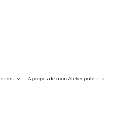
otions
A propos de mon Atelier public