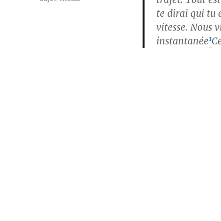
te dirai qui tu
vitesse. Nous 
1
instantanée
C