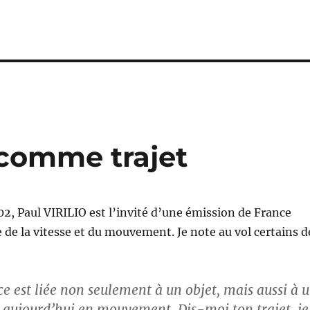
comme trajet
, Paul VIRILIO est l’invité d’une émission de France
le de la vitesse et du mouvement. Je note au vol certains d
e est liée non seulement à un objet, mais aussi à 
st aujourd’hui en mouvement. Dis-moi ton trajet, je