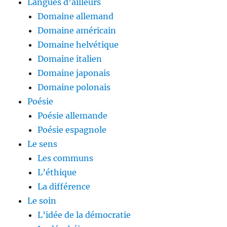
Langues d’ailleurs
Domaine allemand
Domaine américain
Domaine helvétique
Domaine italien
Domaine japonais
Domaine polonais
Poésie
Poésie allemande
Poésie espagnole
Le sens
Les communs
L’éthique
La différence
Le soin
L’idée de la démocratie