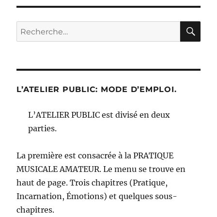
RE
Recherche
pour :
L’ATELIER PUBLIC: MODE D’EMPLOI.
L’ATELIER PUBLIC est divisé en deux
parties.
La première est consacrée à la PRATIQUE
MUSICALE AMATEUR. Le menu se trouve en
haut de page. Trois chapitres (Pratique,
Incarnation, Émotions) et quelques sous-
chapitres.