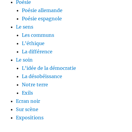
Poésie
Poésie allemande
Poésie espagnole
Le sens
Les communs
L’éthique
La différence
Le soin
L’idée de la démocratie
La désobéissance
Notre terre
Exils
Ecran noir
Sur scène
Expositions