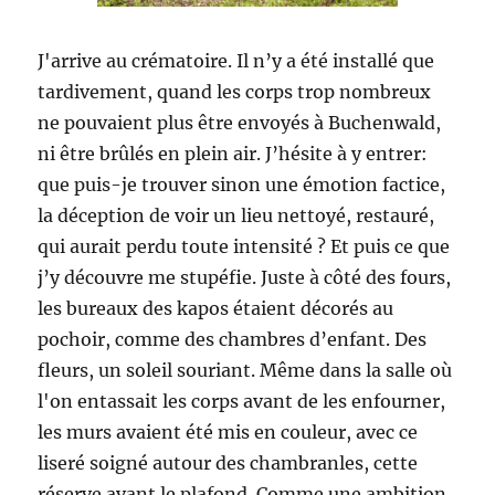
J'arrive au crématoire. Il n’y a été installé que
tardivement, quand les corps trop nombreux
ne pouvaient plus être envoyés à Buchenwald,
ni être brûlés en plein air. J’hésite à y entrer:
que puis-je trouver sinon une émotion factice,
la déception de voir un lieu nettoyé, restauré,
qui aurait perdu toute intensité ? Et puis ce que
j’y découvre me stupéfie. Juste à côté des fours,
les bureaux des kapos étaient décorés au
pochoir, comme des chambres d’enfant. Des
fleurs, un soleil souriant. Même dans la salle où
l'on entassait les corps avant de les enfourner,
les murs avaient été mis en couleur, avec ce
liseré soigné autour des chambranles, cette
réserve avant le plafond. Comme une ambition