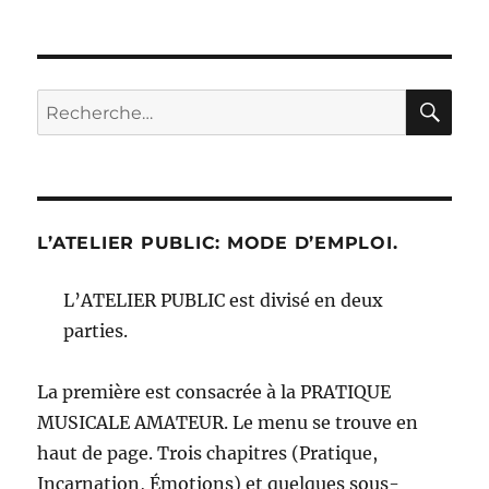
RE
Recherche
pour :
L’ATELIER PUBLIC: MODE D’EMPLOI.
L’ATELIER PUBLIC est divisé en deux
parties.
La première est consacrée à la PRATIQUE
MUSICALE AMATEUR. Le menu se trouve en
haut de page. Trois chapitres (Pratique,
Incarnation, Émotions) et quelques sous-