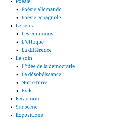
Poésie
Poésie allemande
Poésie espagnole
Le sens
Les communs
L’éthique
La différence
Le soin
L’idée de la démocratie
La désobéissance
Notre terre
Exils
Ecran noir
Sur scène
Expositions