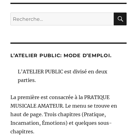
RE
Recherche
pour :
L’ATELIER PUBLIC: MODE D’EMPLOI.
L’ATELIER PUBLIC est divisé en deux
parties.
La première est consacrée à la PRATIQUE
MUSICALE AMATEUR. Le menu se trouve en
haut de page. Trois chapitres (Pratique,
Incarnation, Émotions) et quelques sous-
chapitres.