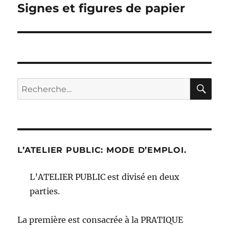
Signes et figures de papier
Publication
suivante :
RE
Recherche
pour :
L’ATELIER PUBLIC: MODE D’EMPLOI.
L’ATELIER PUBLIC est divisé en deux
parties.
La première est consacrée à la PRATIQUE