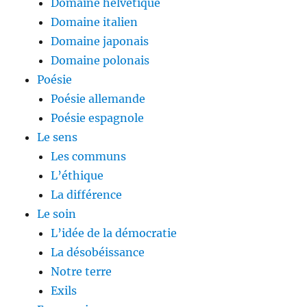
Domaine helvétique
Domaine italien
Domaine japonais
Domaine polonais
Poésie
Poésie allemande
Poésie espagnole
Le sens
Les communs
L’éthique
La différence
Le soin
L’idée de la démocratie
La désobéissance
Notre terre
Exils