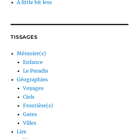
A little bit less
TISSAGES
Mémoire(s)
Enfance
Le Paradis
Géographies
Voyages
Ciels
Frontière(s)
Gares
Villes
Lire