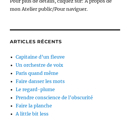
Pour plus de détails, cliquez sur: A propos de
mon Atelier public/Pour naviguer.
ARTICLES RÉCENTS
Capitaine d’un fleuve
Un orchestre de voix
Paris quand même
Faire danser les mots
Le regard-plume
Prendre conscience de l’obscurité
Faire la planche
A little bit less