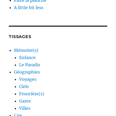
Faire la planche
A little bit less
TISSAGES
Mémoire(s)
Enfance
Le Paradis
Géographies
Voyages
Ciels
Frontière(s)
Gares
Villes
Lire