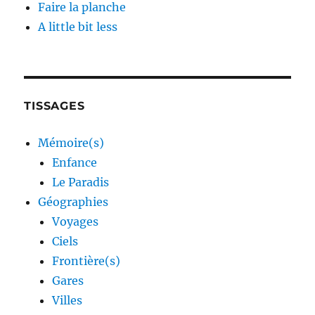
Faire la planche
A little bit less
TISSAGES
Mémoire(s)
Enfance
Le Paradis
Géographies
Voyages
Ciels
Frontière(s)
Gares
Villes