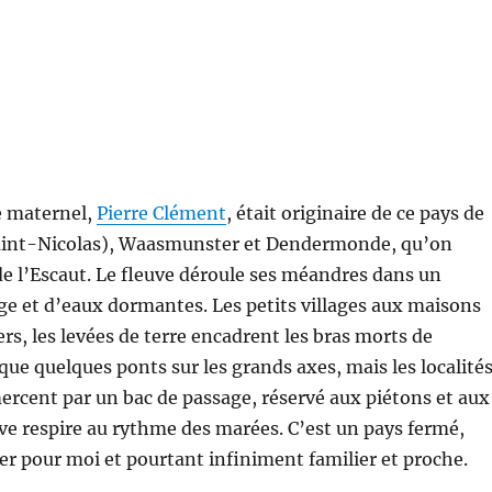
 maternel,
Pierre Clément
, était originaire de ce pays de
aint-Nicolas), Waasmunster et Dendermonde, qu’on
e l’Escaut. Le fleuve déroule ses méandres dans un
e et d’eaux dormantes. Les petits villages aux maisons
ers, les levées de terre encadrent les bras morts de
a que quelques ponts sur les grands axes, mais les localité
rcent par un bac de passage, réservé aux piétons et aux
euve respire au rythme des marées. C’est un pays fermé,
er pour moi et pourtant infiniment familier et proche.