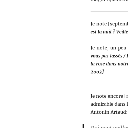
Je note [septemb
est la nuit ? Veill
Je note, un pe
vous pas lassés /
la rose dans notre
2002]
Je note encore [
admirable dans 
Antonin Artaud: