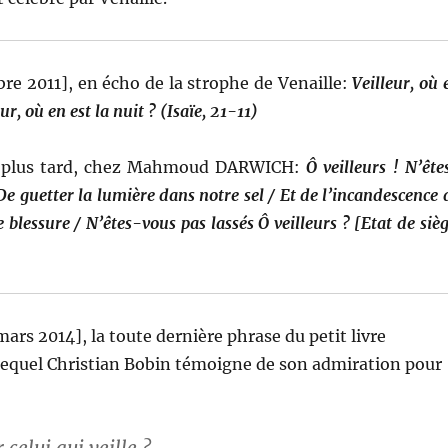
re 2011], en écho de la strophe de Venaille:
Veilleur, où 
eur, où en est la nuit ? (Isaïe, 21-11)
u plus tard, chez Mahmoud DARWICH:
Ô veilleurs ! N’ête
 De guetter la lumière dans notre sel / Et de l’incandescence 
 blessure / N’êtes-vous pas lassés Ô veilleurs ? [Etat de sièg
mars 2014], la toute dernière phrase du petit livre
lequel Christian Bobin témoigne de son admiration pour