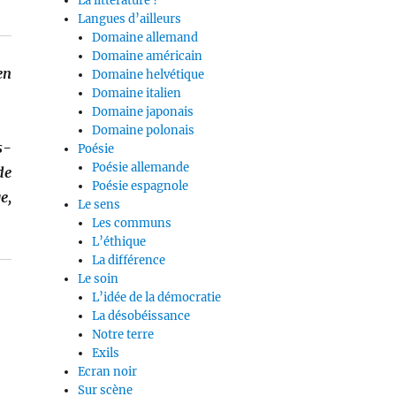
La littérature ?
Langues d’ailleurs
Domaine allemand
Domaine américain
en
Domaine helvétique
Domaine italien
Domaine japonais
Domaine polonais
s-
Poésie
Poésie allemande
de
Poésie espagnole
e,
Le sens
Les communs
L’éthique
La différence
Le soin
L’idée de la démocratie
La désobéissance
Notre terre
Exils
Ecran noir
Sur scène