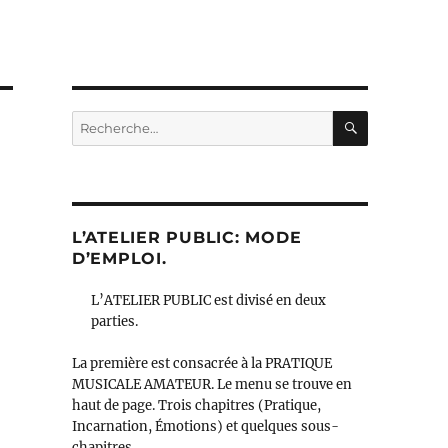
RECHERC
Recherche
pour :
L’ATELIER PUBLIC: MODE
D’EMPLOI.
L’ATELIER PUBLIC est divisé en deux
parties.
La première est consacrée à la PRATIQUE
MUSICALE AMATEUR. Le menu se trouve en
haut de page. Trois chapitres (Pratique,
Incarnation, Émotions) et quelques sous-
chapitres.