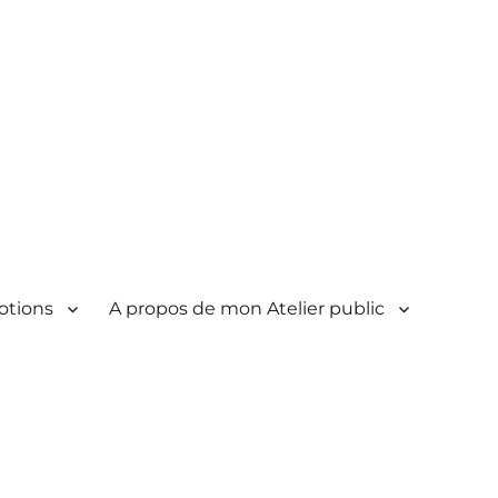
otions
A propos de mon Atelier public