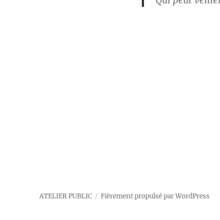
Qui peut veiller
ATELIER PUBLIC
Fièrement propulsé par WordPress