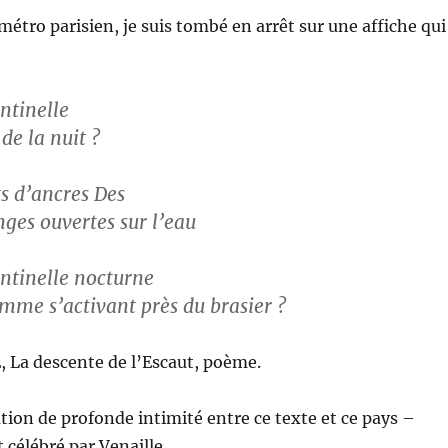
métro parisien, je suis tombé en arrêt sur une affiche qui
ntinelle
de la nuit ?
s d’ancres Des
nges ouvertes sur l’eau
ntinelle nocturne
omme s’activant près du brasier ?
 La descente de l’Escaut, poème.
ation de profonde intimité entre ce texte et ce pays –
célébré par Venaille.