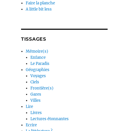
Faire la planche
A little bit less
TISSAGES
Mémoire(s)
Enfance
Le Paradis
Géographies
Voyages
Ciels
Frontière(s)
Gares
Villes
Lire
Livres
Lectures étonnantes
Ecrire