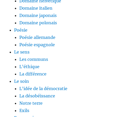
Domaine helvétique
Domaine italien
Domaine japonais
Domaine polonais
Poésie
Poésie allemande
Poésie espagnole
Le sens
Les communs
L’éthique
La différence
Le soin
L’idée de la démocratie
La désobéissance
Notre terre
Exils