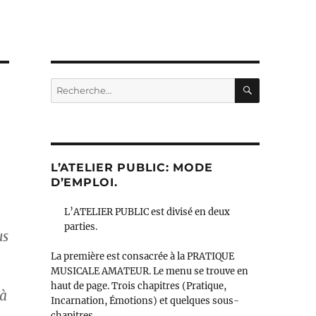
RECHERC
Recherche
pour :
L’ATELIER PUBLIC: MODE
D’EMPLOI.
L’ATELIER PUBLIC est divisé en deux
parties.
us
La première est consacrée à la PRATIQUE
MUSICALE AMATEUR. Le menu se trouve en
haut de page. Trois chapitres (Pratique,
 à
Incarnation, Émotions) et quelques sous-
chapitres.