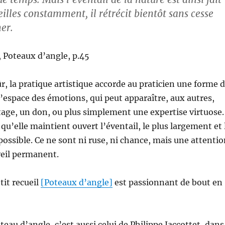
veilles constamment, il rétrécit bientôt sans cesse
er.
Poteaux d’angle, p.45
r, la pratique artistique accorde au praticien une forme 
 l’espace des émotions, qui peut apparaître, aux autres,
ge, un don, ou plus simplement une expertise virtuose.
qu’elle maintient ouvert l’éventail, le plus largement et 
ossible. Ce ne sont ni ruse, ni chance, mais une attentio
veil permanent.
tit recueil
[Poteaux d’angle]
est passionnant de bout en
eau d’angle, c’est aussi celui de Philippe Jaccottet, dans