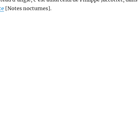
te
[Notes nocturnes].