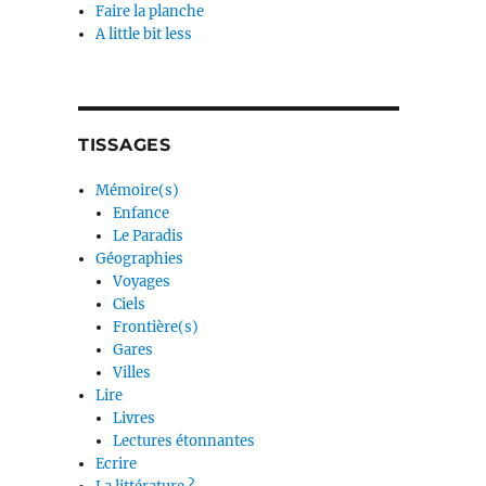
Faire la planche
A little bit less
TISSAGES
Mémoire(s)
Enfance
Le Paradis
Géographies
Voyages
Ciels
Frontière(s)
Gares
Villes
Lire
Livres
Lectures étonnantes
Ecrire