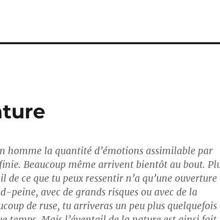
ature
un homme la quantité d’émotions assimilable par
infinie. Beaucoup même arrivent bientôt au bout. Pl
il de ce que tu peux ressentir n’a qu’une ouverture
nd-peine, avec de grands risques ou avec de la
coup de ruse, tu arriveras un peu plus quelquefois
ue temps. Mais l’éventail de la nature est ainsi fait