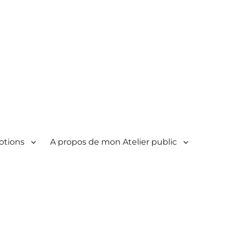
otions
A propos de mon Atelier public