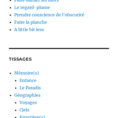
Faire danser les mots
Le regard-plume
Prendre conscience de l’obscurité
Faire la planche
A little bit less
TISSAGES
Mémoire(s)
Enfance
Le Paradis
Géographies
Voyages
Ciels
Frontière(s)