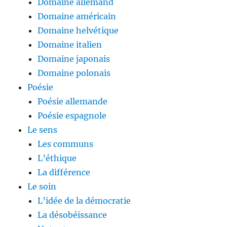
Domaine allemand
Domaine américain
Domaine helvétique
Domaine italien
Domaine japonais
Domaine polonais
Poésie
Poésie allemande
Poésie espagnole
Le sens
Les communs
L’éthique
La différence
Le soin
L’idée de la démocratie
La désobéissance