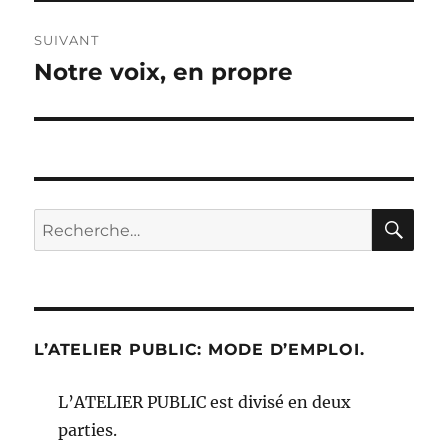
SUIVANT
Notre voix, en propre
Publication
suivante :
RE
Recherche
pour :
L’ATELIER PUBLIC: MODE D’EMPLOI.
L’ATELIER PUBLIC est divisé en deux
parties.