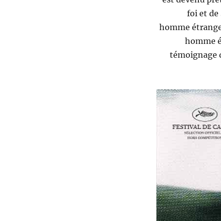
foi et de
homme étranger 
homme ép
témoignage de