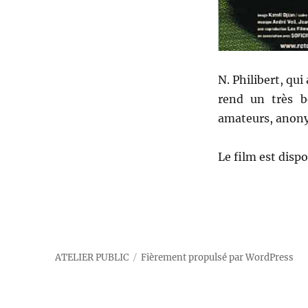
N. Philibert, qui
rend un très b
amateurs, anony
Le film est disp
ATELIER PUBLIC
Fièrement propulsé par WordPress