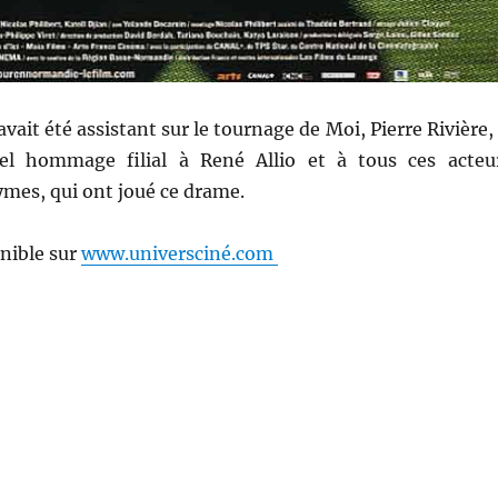
 avait été assistant sur le tournage de Moi, Pierre Rivière,
el hommage filial à René Allio et à tous ces acteu
mes, qui ont joué ce drame.
onible sur
www.universciné.com