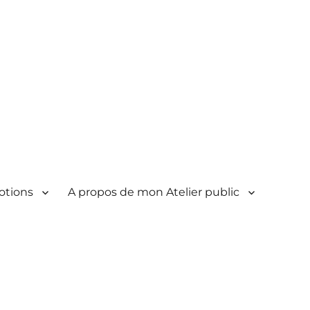
otions
A propos de mon Atelier public