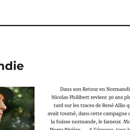
ndie
Dans son Retour en Normandi
Nicolas Philibert revient 30 ans pl
tard sur les traces de René Allio q
avait tourné, dans cette campagne 
la Suisse normande, le fameux Mo
Pierre Rivière, …. A l’époque, tous l