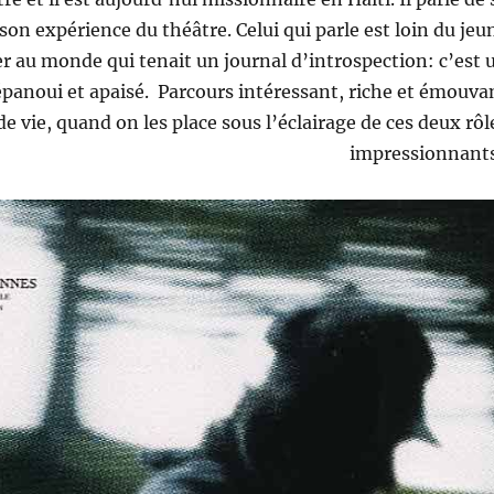
 son expérience du théâtre. Celui qui parle est loin du jeu
au monde qui tenait un journal d’introspection: c’est 
anoui et apaisé. Parcours intéressant, riche et émouva
 vie, quand on les place sous l’éclairage de ces deux rôl
impressionnants