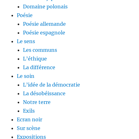
Domaine polonais
Poésie
Poésie allemande
Poésie espagnole
Le sens
Les communs
L’éthique
La différence
Le soin
L’idée de la démocratie
La désobéissance
Notre terre
Exils
Ecran noir
Sur scène
Expositions