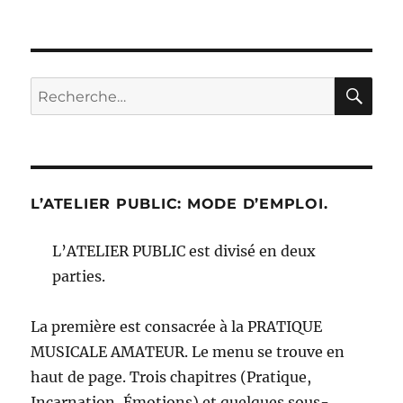
RE
Recherche
pour :
L’ATELIER PUBLIC: MODE D’EMPLOI.
L’ATELIER PUBLIC est divisé en deux
parties.
La première est consacrée à la PRATIQUE
MUSICALE AMATEUR. Le menu se trouve en
haut de page. Trois chapitres (Pratique,
Incarnation, Émotions) et quelques sous-