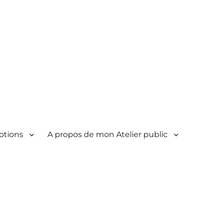
otions
A propos de mon Atelier public