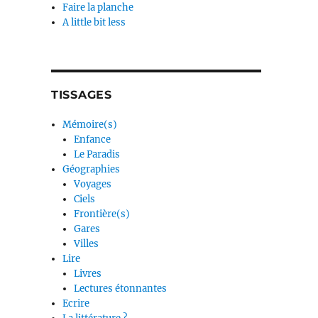
Faire la planche
A little bit less
TISSAGES
Mémoire(s)
Enfance
Le Paradis
Géographies
Voyages
Ciels
Frontière(s)
Gares
Villes
Lire
Livres
Lectures étonnantes
Ecrire