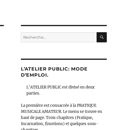
RECHERC
Recherche
pour :
L’ATELIER PUBLIC: MODE
D’EMPLOI.
L’ATELIER PUBLIC est divisé en deux
parties.
La première est consacrée à la PRATIQUE
MUSICALE AMATEUR. Le menu se trouve en
haut de page. Trois chapitres (Pratique,
Incarnation, Émotions) et quelques sous-
chapitres.