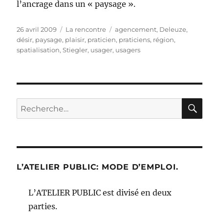
l’ancrage dans un « paysage ».
Publié
Catégories
Étiquettes
26 avril 2009
La rencontre
agencement
,
Deleuze
,
le
désir
,
paysage
,
plaisir
,
praticien
,
praticiens
,
région
,
spatialisation
,
Stiegler
,
usager
,
usagers
RE
Recherche
pour :
L’ATELIER PUBLIC: MODE D’EMPLOI.
L’ATELIER PUBLIC est divisé en deux
parties.