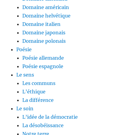
Domaine américain
Domaine helvétique
Domaine italien
Domaine japonais
Domaine polonais
Poésie
Poésie allemande
Poésie espagnole
Le sens
Les communs
L’éthique
La différence
Le soin
L’idée de la démocratie
La désobéissance
Notre terre