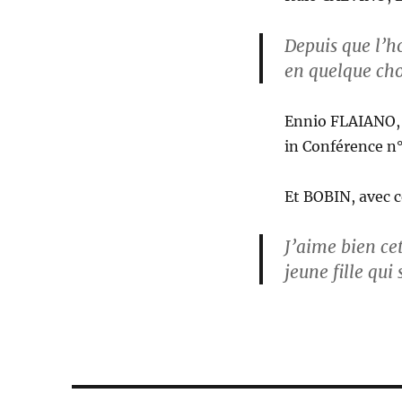
Depuis que l’ho
en quelque chos
Ennio FLAIANO, 
in Conférence n°
Et BOBIN, avec c
J’aime bien cet
jeune fille qui 