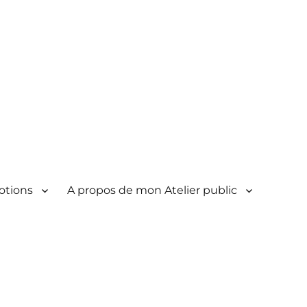
otions
A propos de mon Atelier public