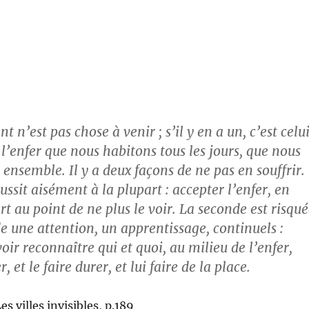
t n’est pas chose à venir ; s’il y en a un, c’est celu
, l’enfer que nous habitons tous les jours, que nous
ensemble. Il y a deux façons de ne pas en souffrir.
ssit aisément à la plupart : accepter l’enfer, en
t au point de ne plus le voir. La seconde est risqu
e une attention, un apprentissage, continuels :
oir reconnaître qui et quoi, au milieu de l’enfer,
r, et le faire durer, et lui faire de la place.
s villes invisibles, p.189