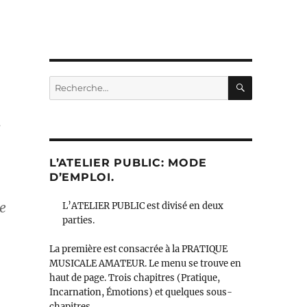
RECHERC
Recherche
pour :
i
L’ATELIER PUBLIC: MODE
D’EMPLOI.
ée
L’ATELIER PUBLIC est divisé en deux
parties.
La première est consacrée à la PRATIQUE
MUSICALE AMATEUR. Le menu se trouve en
haut de page. Trois chapitres (Pratique,
Incarnation, Émotions) et quelques sous-
chapitres.