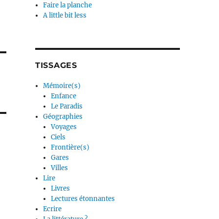
Faire la planche
A little bit less
TISSAGES
Mémoire(s)
Enfance
Le Paradis
Géographies
Voyages
Ciels
Frontière(s)
Gares
Villes
Lire
Livres
Lectures étonnantes
Ecrire