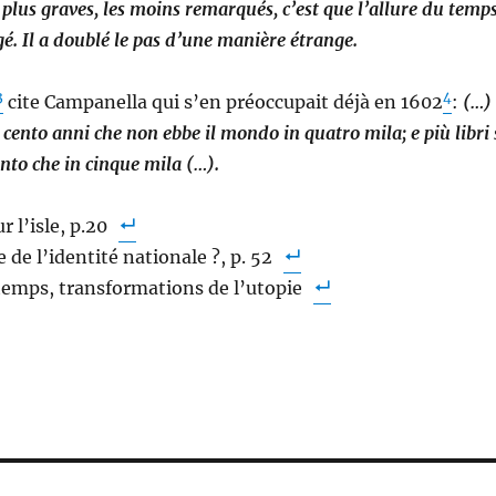
 plus graves, les moins remarqués, c’est que l’allure du temp
gé. Il a doublé le pas d’une manière étrange.
3
4
cite Campanella qui s’en préoccupait déjà en 1602
:
(…)
n cento anni che non ebbe il mondo in quatro mila; e più libri 
ento che in cinque mila (…).
 l’isle, p.20
 de l’identité nationale ?, p. 52
temps, transformations de l’utopie