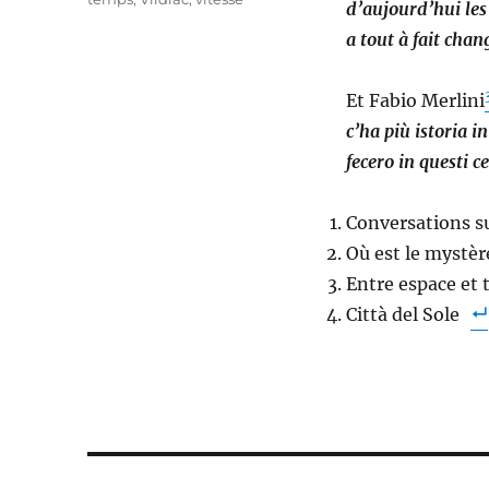
d’aujourd’hui les
a tout à fait chan
Et Fabio Merlini
c’ha più istoria i
fecero in questi c
Conversations sur
Où est le mystère
Entre espace et 
Città del Sole
Navigation