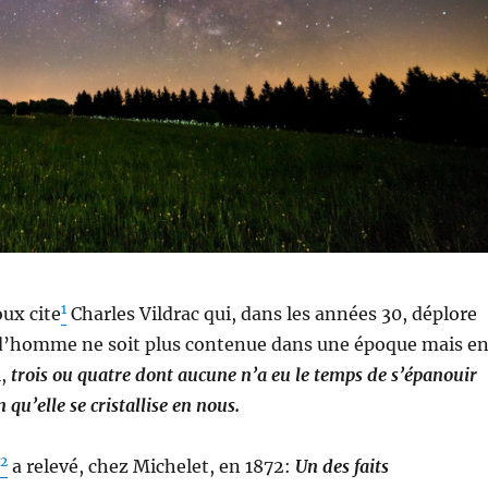
1
ux cite
Charles Vildrac qui, dans les années 30, déplore
 d’homme ne soit plus contenue dans une époque mais e
l,
trois ou quatre dont aucune n’a eu le temps de s’épanouir
 qu’elle se cristallise en nous.
2
a relevé, chez Michelet, en 1872:
Un des faits