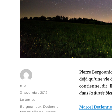
Pierre Bergounio
déjà qu’une vie
Auteur
mp
contienne, dit-i
Publié
3 novembre 2012
dans la durée bien
le
Catégories
Le temps
Étiquettes
Bergounioux
,
Detienne
,
Marcel Detienne
temps
,
Vildrac
,
vitesse