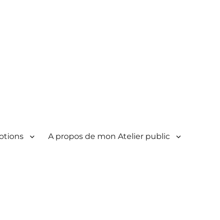
otions
A propos de mon Atelier public