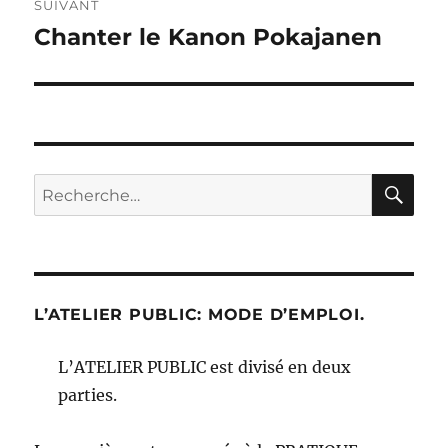
SUIVANT
Chanter le Kanon Pokajanen
Publication
suivante :
RE
Recherche
pour :
L’ATELIER PUBLIC: MODE D’EMPLOI.
L’ATELIER PUBLIC est divisé en deux
parties.