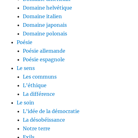
Domaine helvétique
Domaine italien
Domaine japonais
Domaine polonais
Poésie
Poésie allemande
Poésie espagnole
Le sens
Les communs
L’éthique
La différence
Le soin
L’idée de la démocratie
La désobéissance
Notre terre
Exils