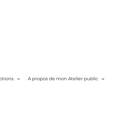
otions
A propos de mon Atelier public