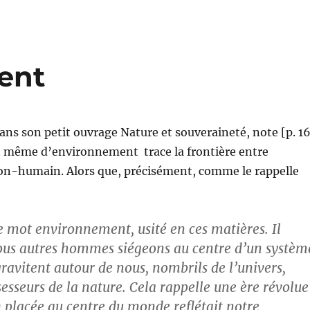
ent
ans son petit ouvrage Nature et souveraineté, note [p. 16
même d’environnement trace la frontière entre
non-humain. Alors que, précisément, comme le rappelle
e mot environnement, usité en ces matières. Il
ous autres hommes siégeons au centre d’un systèm
gravitent autour de nous, nombrils de l’univers,
sesseurs de la nature. Cela rappelle une ère révolue
) placée au centre du monde reflétait notre