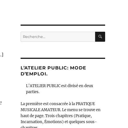
RECHERC
Recherche
pour :
.]
L’ATELIER PUBLIC: MODE
D’EMPLOI.
L’ATELIER PUBLIC est divisé en deux
parties.
e
La première est consacrée à la PRATIQUE
MUSICALE AMATEUR. Le menu se trouve en
haut de page. Trois chapitres (Pratique,
Incarnation, Émotions) et quelques sous-
chapitres.