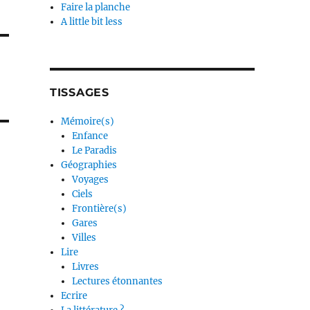
Faire la planche
A little bit less
TISSAGES
Mémoire(s)
Enfance
Le Paradis
Géographies
Voyages
Ciels
Frontière(s)
Gares
Villes
Lire
Livres
Lectures étonnantes
Ecrire