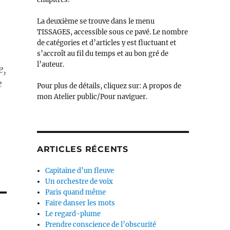
La deuxième se trouve dans le menu
TISSAGES, accessible sous ce pavé. Le nombre
de catégories et d’articles y est fluctuant et
s’accroît au fil du temps et au bon gré de
l’auteur.
e,
e
Pour plus de détails, cliquez sur: A propos de
mon Atelier public/Pour naviguer.
ARTICLES RÉCENTS
Capitaine d’un fleuve
Un orchestre de voix
Paris quand même
Faire danser les mots
Le regard-plume
Prendre conscience de l’obscurité