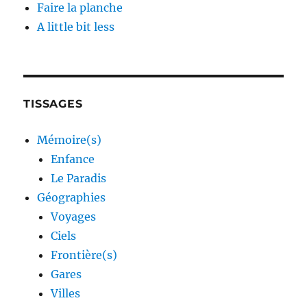
Faire la planche
A little bit less
TISSAGES
Mémoire(s)
Enfance
Le Paradis
Géographies
Voyages
Ciels
Frontière(s)
Gares
Villes