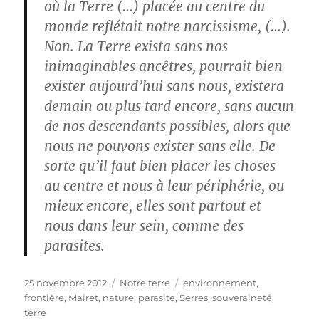
où la Terre (…) placée au centre du
monde reflétait notre narcissisme, (…).
Non. La Terre exista sans nos
inimaginables ancêtres, pourrait bien
exister aujourd’hui sans nous, existera
demain ou plus tard encore, sans aucun
de nos descendants possibles, alors que
nous ne pouvons exister sans elle. De
sorte qu’il faut bien placer les choses
au centre et nous à leur périphérie, ou
mieux encore, elles sont partout et
nous dans leur sein, comme des
parasites.
Publié
Catégories
Étiquettes
25 novembre 2012
Notre terre
environnement
,
le
frontière
,
Mairet
,
nature
,
parasite
,
Serres
,
souveraineté
,
terre