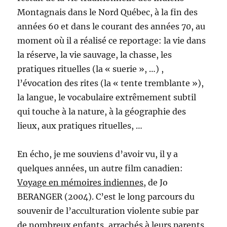
Montagnais dans le Nord Québec, à la fin des
années 60 et dans le courant des années 70, au
moment où il a réalisé ce reportage: la vie dans
la réserve, la vie sauvage, la chasse, les
pratiques rituelles (la « suerie », …) ,
l’évocation des rites (la « tente tremblante »),
la langue, le vocabulaire extrêmement subtil
qui touche à la nature, à la géographie des
lieux, aux pratiques rituelles, …
En écho, je me souviens d’avoir vu, il y a
quelques années, un autre film canadien:
Voyage en mémoires indiennes
, de Jo
BERANGER (2004). C’est le long parcours du
souvenir de l’acculturation violente subie par
de nombreux enfants, arrachés à leurs parents,