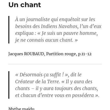
Un chant
À un journaliste qui enquêtait sur les
besoins des Indiens Navahos, l’un d’eux
expliqua : « Je suis un pauvre homme,
je ne connais aucun chant. »
Jacques ROUBAUD, Partition rouge, p.11-12
« Désormais ça suffit ! », dit le
Créateur de la Terre. « Il y aura des
chants – il y aura toujours des chants,
et chacun d’entre vous en possédera ».
Mythe maidu.