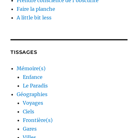
Prendre conscience de l’obscurité
Faire la planche
A little bit less
TISSAGES
Mémoire(s)
Enfance
Le Paradis
Géographies
Voyages
Ciels
Frontière(s)
Gares
Villes