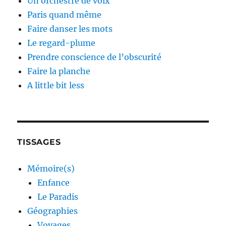
Un orchestre de voix
Paris quand même
Faire danser les mots
Le regard-plume
Prendre conscience de l’obscurité
Faire la planche
A little bit less
TISSAGES
Mémoire(s)
Enfance
Le Paradis
Géographies
Voyages