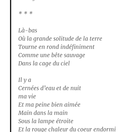
* * *
Là-bas
Où la grande solitude de la terre
Tourne en rond indéfiniment
Comme une bête sauvage
Dans la cage du ciel
Il y a
Cernées d’eau et de nuit
ma vie
Et ma peine bien aimée
Main dans la main
Sous la lampe étroite
Et la rouge chaleur du coeur endormi