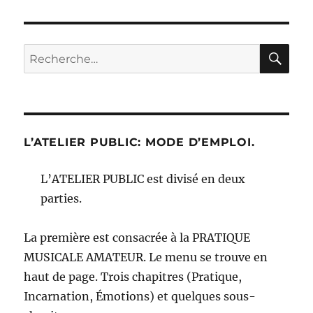
RE
Recherche
pour :
L’ATELIER PUBLIC: MODE D’EMPLOI.
L’ATELIER PUBLIC est divisé en deux
parties.
La première est consacrée à la PRATIQUE
MUSICALE AMATEUR. Le menu se trouve en
haut de page. Trois chapitres (Pratique,
Incarnation, Émotions) et quelques sous-