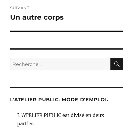
SUIVANT
Un autre corps
Publication
suivante :
RE
Recherche
pour :
L’ATELIER PUBLIC: MODE D’EMPLOI.
L’ATELIER PUBLIC est divisé en deux
parties.