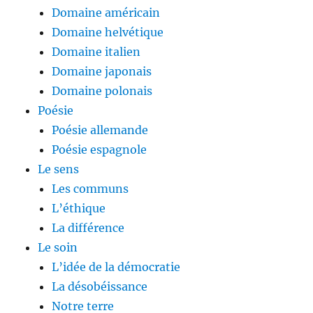
Domaine américain
Domaine helvétique
Domaine italien
Domaine japonais
Domaine polonais
Poésie
Poésie allemande
Poésie espagnole
Le sens
Les communs
L’éthique
La différence
Le soin
L’idée de la démocratie
La désobéissance
Notre terre