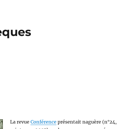
hèques
La revue
Conférence
présentait naguère (n°24,