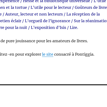
xpérience / Hesse et la bibliothèque universelle / L’utile
ien et la tortue / L’utile pour le lecteur / Goûteurs de livr
e / Auteur, lecteur et non lecteurs / La réception de la
retien éclair / L’orgueil de l’ignorance / Sur la réanimati
re pour la nuit / L’exposition d’Isis / Lire.
s de pure jouissance pour les amateurs de livres.
ofitez-en pour explorer
le site
consacré à Pontiggia.