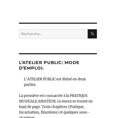
RECHERC
Recherche
pour :
L’ATELIER PUBLIC: MODE
D’EMPLOI.
L’ATELIER PUBLIC est divisé en deux
parties.
La première est consacrée à la PRATIQUE
MUSICALE AMATEUR. Le menu se trouve en
haut de page. Trois chapitres (Pratique,
Incarnation, Émotions) et quelques sous-
chapitres.