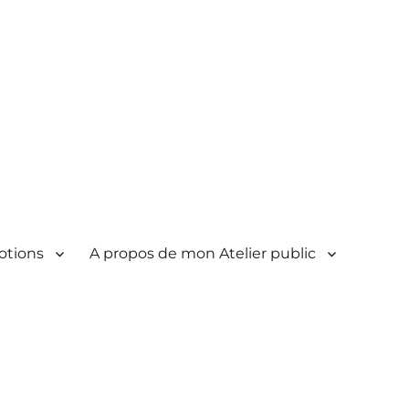
otions
A propos de mon Atelier public