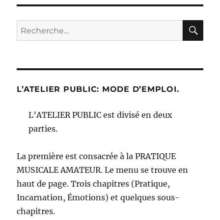
RE
Recherche
pour :
L’ATELIER PUBLIC: MODE D’EMPLOI.
L’ATELIER PUBLIC est divisé en deux
parties.
La première est consacrée à la PRATIQUE
MUSICALE AMATEUR. Le menu se trouve en
haut de page. Trois chapitres (Pratique,
Incarnation, Émotions) et quelques sous-
chapitres.