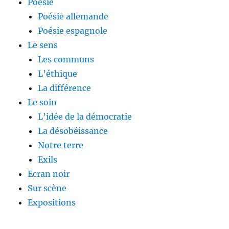
Poésie
Poésie allemande
Poésie espagnole
Le sens
Les communs
L’éthique
La différence
Le soin
L’idée de la démocratie
La désobéissance
Notre terre
Exils
Ecran noir
Sur scène
Expositions