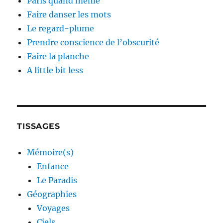
Paris quand même
Faire danser les mots
Le regard-plume
Prendre conscience de l’obscurité
Faire la planche
A little bit less
TISSAGES
Mémoire(s)
Enfance
Le Paradis
Géographies
Voyages
Ciels