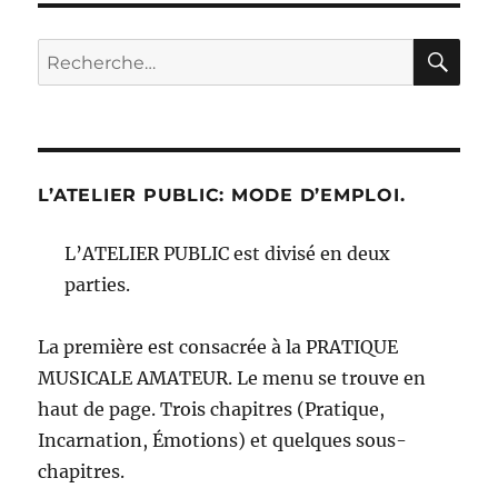
RE
Recherche
pour :
L’ATELIER PUBLIC: MODE D’EMPLOI.
L’ATELIER PUBLIC est divisé en deux
parties.
La première est consacrée à la PRATIQUE
MUSICALE AMATEUR. Le menu se trouve en
haut de page. Trois chapitres (Pratique,
Incarnation, Émotions) et quelques sous-
chapitres.