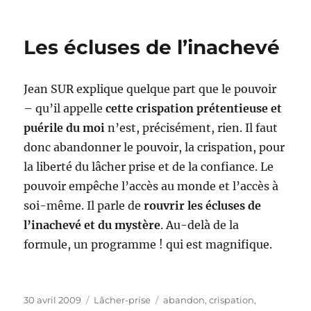
Les écluses de l’inachevé
Jean SUR explique quelque part que le pouvoir
– qu’il appelle
cette crispation prétentieuse et
puérile du moi
n’est, précisément, rien. Il faut
donc abandonner le pouvoir, la crispation, pour
la liberté du lâcher prise et de la confiance. Le
pouvoir empêche l’accès au monde et l’accès à
soi-même. Il parle de
rouvrir les écluses de
l’inachevé et du mystère
. Au-delà de la
formule, un programme ! qui est magnifique.
Publié
Catégories
Étiquettes
30 avril 2009
Lâcher-prise
abandon
,
crispation
,