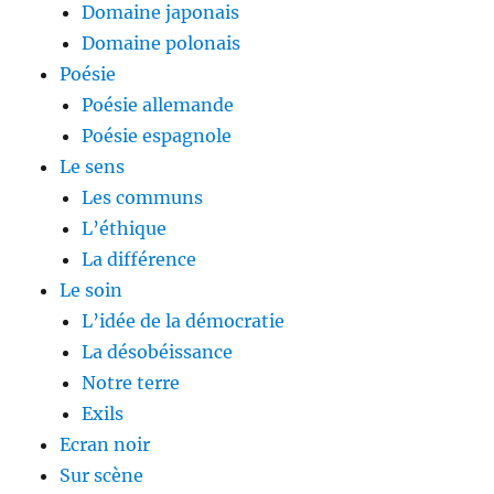
Domaine japonais
Domaine polonais
Poésie
Poésie allemande
Poésie espagnole
Le sens
Les communs
L’éthique
La différence
Le soin
L’idée de la démocratie
La désobéissance
Notre terre
Exils
Ecran noir
Sur scène