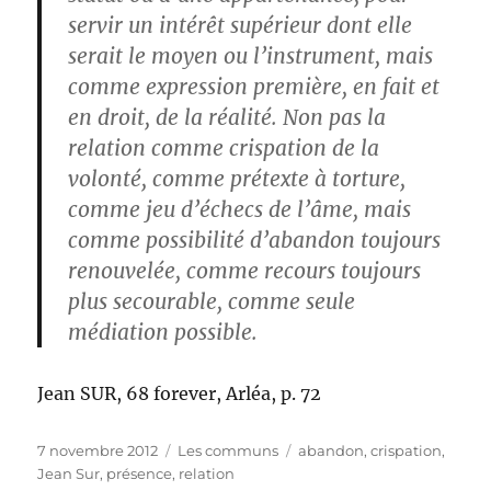
servir un intérêt supérieur dont elle
serait le moyen ou l’instrument, mais
comme expression première, en fait et
en droit, de la réalité. Non pas la
relation comme crispation de la
volonté, comme prétexte à torture,
comme jeu d’échecs de l’âme, mais
comme possibilité d’abandon toujours
renouvelée, comme recours toujours
plus secourable, comme seule
médiation possible.
Jean SUR, 68 forever, Arléa, p. 72
Publié
Catégories
Étiquettes
7 novembre 2012
Les communs
abandon
,
crispation
,
le
Jean Sur
,
présence
,
relation