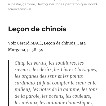
le
rupestre
,
gamme
,
Herzog
,
neurones
,
pentatonique
,
world
science festival
Leçon de chinois
Voir Gérard MACÉ, Leçon de chinois, Fata
Morgana, p. 58-59
Cinq: les vertus, les souillures, les
saveurs, les désirs, les Livres Classiques,
les organes des sens et les points
cardinaux (il faut compter le cœur et le
milieu), les notes de la gamme, les tons
de la parole, les océans, les couleurs,
les métaux, les animaux domestiques,