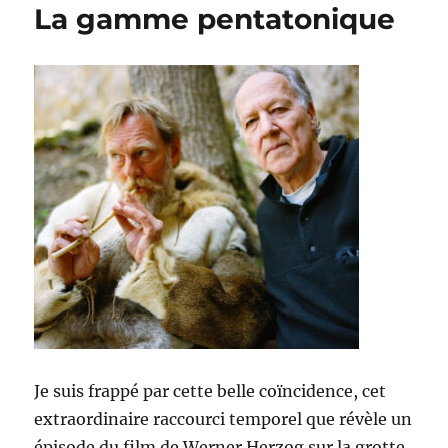
La gamme pentatonique
Je suis frappé par cette belle coïncidence, cet
extraordinaire raccourci temporel que révèle un
épisode du film de Werner Herzog sur la grotte