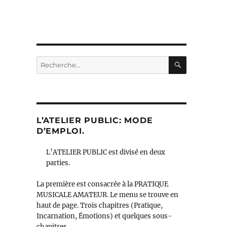
RECHERC
Recherche
pour :
L’ATELIER PUBLIC: MODE
D’EMPLOI.
L’ATELIER PUBLIC est divisé en deux
parties.
La première est consacrée à la PRATIQUE
MUSICALE AMATEUR. Le menu se trouve en
haut de page. Trois chapitres (Pratique,
Incarnation, Émotions) et quelques sous-
chapitres.