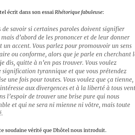
tel écrit dans son essai
Rhétorique fabuleuse
:
s de savoir si certaines paroles doivent signifier
 mais d’abord de les prononcer et de leur donner
t un accent. Vous parlez pour promouvoir un sens
raire ou conforme, alors que je parle en cherchant l
je dis, quitte à n’en pas trouver. Vous voulez
signification tyrannique et que vous prétendez
se une fois pour toutes. Vous voulez que ça tienne,
intéresse aux divergences et à la liberté à tous ven
ns l’espoir de trouver une brise pure qui nous
le et qui ne sera ni mienne ni vôtre, mais toute
é.
ute soudaine vérité que Dhôtel nous introduit.