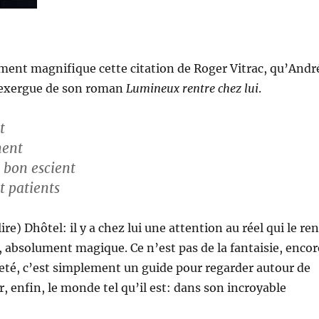
ment magnifique cette citation de Roger Vitrac, qu’Andr
 exergue de son roman
Lumineux rentre chez lui
.
t
ent
à bon escient
t patients
elire) Dhôtel: il y a chez lui une attention au réel qui le re
t, absolument magique. Ce n’est pas de la fantaisie, encor
eté, c’est simplement un guide pour regarder autour de
r, enfin, le monde tel qu’il est: dans son incroyable