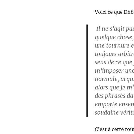
Voici ce que Dhô
Il ne s’agit pa
quelque chose,
une tournure e
toujours arbit
sens de ce que 
m’imposer une 
normale, acqui
alors que je m’
des phrases da
emporte ensemb
soudaine vérit
C’est à cette to