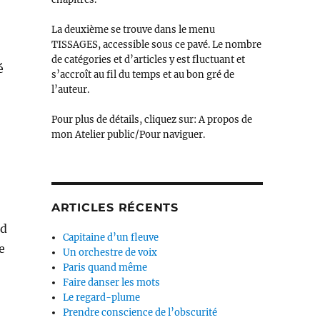
La deuxième se trouve dans le menu
TISSAGES, accessible sous ce pavé. Le nombre
de catégories et d’articles y est fluctuant et
é
s’accroît au fil du temps et au bon gré de
l’auteur.
Pour plus de détails, cliquez sur: A propos de
mon Atelier public/Pour naviguer.
ARTICLES RÉCENTS
nd
Capitaine d’un fleuve
e
Un orchestre de voix
Paris quand même
Faire danser les mots
Le regard-plume
Prendre conscience de l’obscurité