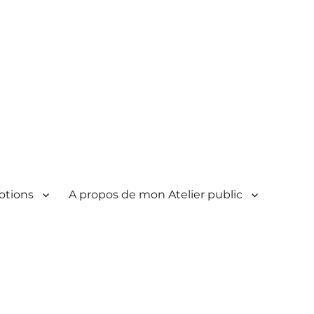
otions
A propos de mon Atelier public