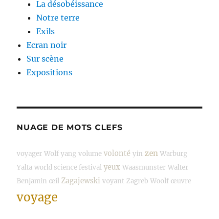
La désobéissance
Notre terre
Exils
Ecran noir
Sur scène
Expositions
NUAGE DE MOTS CLEFS
zen
volonté
voyager
Wolf
yang
volume
yin
Warburg
yeux
Yalta
world science festival
Waasmunster
Walter
Zagajewski
Benjamin
œil
voyant
Zagreb
Woolf
œuvre
voyage