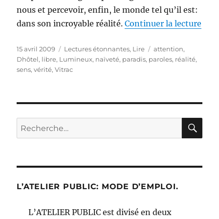
nous et percevoir, enfin, le monde tel qu’il est:
de «
dans son incroyable réalité.
Continuer la lecture
Publié
Catégories
Étiquettes
15 avril 2009
Lectures étonnantes
,
Lire
attention
,
le
Dhôtel
,
libre
,
Lumineux
,
naïveté
,
paradis
,
paroles
,
réalité
,
sens
,
vérité
,
Vitrac
RE
Recherche
pour :
L’ATELIER PUBLIC: MODE D’EMPLOI.
L’ATELIER PUBLIC est divisé en deux