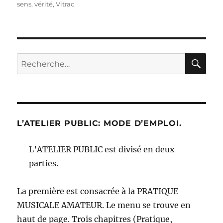
sens
,
vérité
,
Vitrac
RE
Recherche
pour :
L’ATELIER PUBLIC: MODE D’EMPLOI.
L’ATELIER PUBLIC est divisé en deux
parties.
La première est consacrée à la PRATIQUE
MUSICALE AMATEUR. Le menu se trouve en
haut de page. Trois chapitres (Pratique,