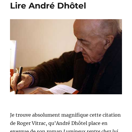
Lire André Dhôtel
Je trouve absolument magnifique cette citation
de Roger Vitrac, qu’André Dhôtel place en
exergue de son roman
Lumineux rentre chez lui
.