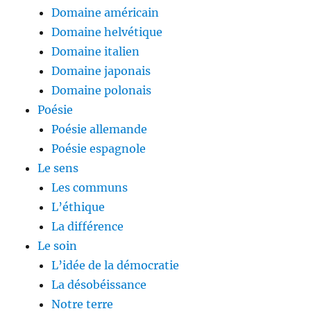
Domaine américain
Domaine helvétique
Domaine italien
Domaine japonais
Domaine polonais
Poésie
Poésie allemande
Poésie espagnole
Le sens
Les communs
L’éthique
La différence
Le soin
L’idée de la démocratie
La désobéissance
Notre terre