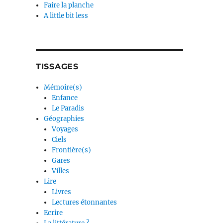
Faire la planche
A little bit less
TISSAGES
Mémoire(s)
Enfance
Le Paradis
Géographies
Voyages
Ciels
Frontière(s)
Gares
Villes
Lire
Livres
Lectures étonnantes
Ecrire