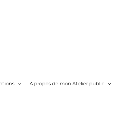
otions
A propos de mon Atelier public