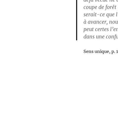
coupe de forêt 
serait-ce que 
à avancer, nous
peut certes l’e
dans une confu
Sens unique, p. 