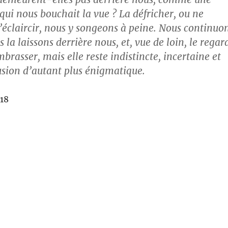
qui nous bouchait la vue ? La défricher, ou ne
l’éclaircir, nous y songeons à peine. Nous continuo
 la laissons derrière nous, et, vue de loin, le regar
mbrasser, mais elle reste indistincte, incertaine et
sion d’autant plus énigmatique.
118