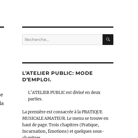
RECHERC
Recherche
pour :
L’ATELIER PUBLIC: MODE
D’EMPLOI.
L’ATELIER PUBLIC est divisé en deux
le
parties.
la
La première est consacrée à la PRATIQUE
MUSICALE AMATEUR. Le menu se trouve en
haut de page. Trois chapitres (Pratique,
Incarnation, Émotions) et quelques sous-
chapitres.