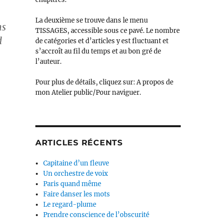
La deuxième se trouve dans le menu
ns
TISSAGES, accessible sous ce pavé. Le nombre
d
de catégories et d’articles y est fluctuant et
s’accroît au fil du temps et au bon gré de
l’auteur.
Pour plus de détails, cliquez sur: A propos de
mon Atelier public/Pour naviguer.
ARTICLES RÉCENTS
Capitaine d’un fleuve
Un orchestre de voix
Paris quand même
Faire danser les mots
Le regard-plume
Prendre conscience de l’obscurité