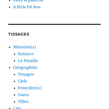
Faire la planche
A little bit less
TISSAGES
Mémoire(s)
Enfance
Le Paradis
Géographies
Voyages
Ciels
Frontière(s)
Gares
Villes
Lire