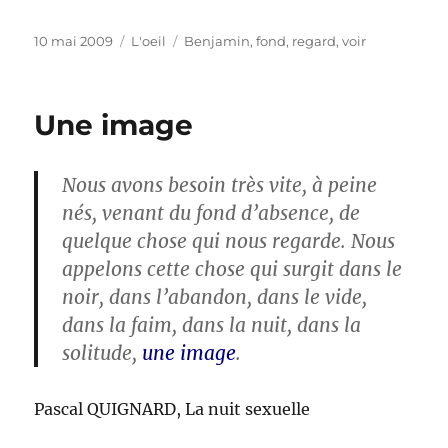
Publié
Catégories
Étiquettes
10 mai 2009
L'oeil
Benjamin
,
fond
,
regard
,
voir
le
Une image
Nous avons besoin très vite, à peine
nés, venant du fond d’absence, de
quelque chose qui nous regarde. Nous
appelons cette chose qui surgit dans le
noir, dans l’abandon, dans le vide,
dans la faim, dans la nuit, dans la
solitude,
une image
.
Pascal QUIGNARD, La nuit sexuelle