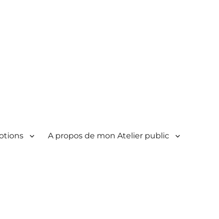
otions
A propos de mon Atelier public