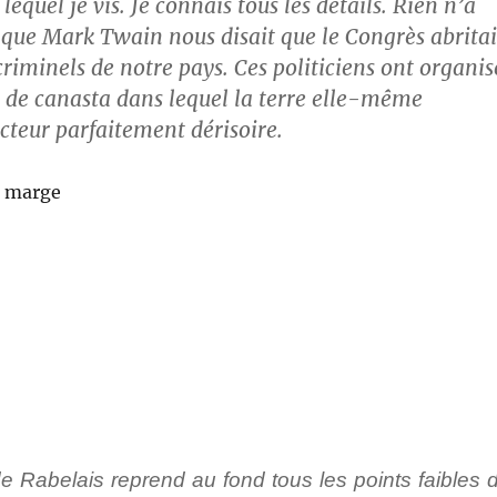
equel je vis. Je connais tous les détails. Rien n’a
que Mark Twain nous disait que le Congrès abritai
 criminels de notre pays. Ces politiciens ont organis
u de canasta dans lequel la terre elle-même
acteur parfaitement dérisoire.
n marge
 Rabelais reprend au fond tous les points faibles 