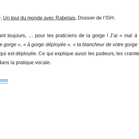
D,
Un tour du monde avec Rabelais
, Dossier de l’ISH.
rant toujours, … pour les praticiens de la gorge ! J’ai
« mal à 
e gorge », « à gorge déployée », « la blancheur de votre gorge
 qui est déployée. Ce qui explique aussi les pudeurs, les crainte
ans la pratique vocale.
de « La gorge, l’intime »
ture