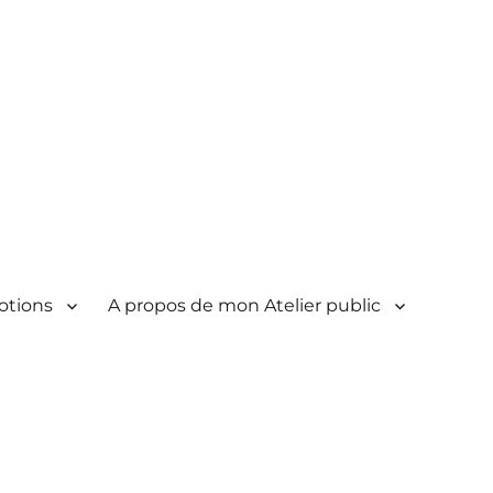
otions
A propos de mon Atelier public