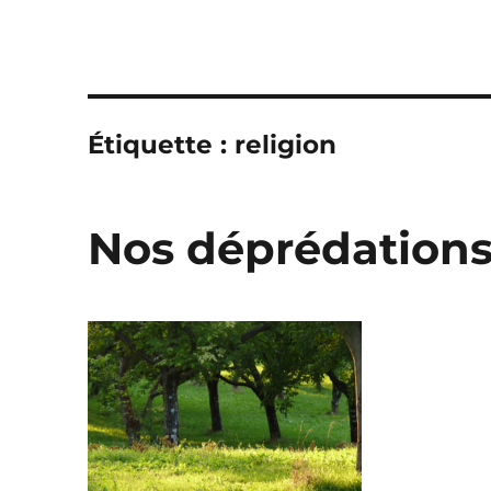
Étiquette :
religion
Nos déprédation