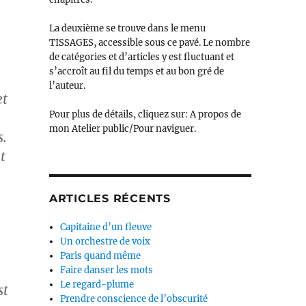
La deuxième se trouve dans le menu
TISSAGES, accessible sous ce pavé. Le nombre
de catégories et d’articles y est fluctuant et
s’accroît au fil du temps et au bon gré de
l’auteur.
et
Pour plus de détails, cliquez sur: A propos de
mon Atelier public/Pour naviguer.
s.
t
ARTICLES RÉCENTS
Capitaine d’un fleuve
Un orchestre de voix
Paris quand même
Faire danser les mots
Le regard-plume
st
Prendre conscience de l’obscurité