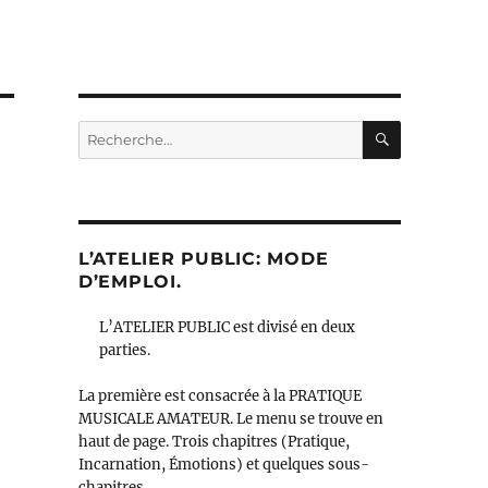
RECHERC
Recherche
pour :
L’ATELIER PUBLIC: MODE
D’EMPLOI.
L’ATELIER PUBLIC est divisé en deux
parties.
La première est consacrée à la PRATIQUE
MUSICALE AMATEUR. Le menu se trouve en
haut de page. Trois chapitres (Pratique,
Incarnation, Émotions) et quelques sous-
chapitres.