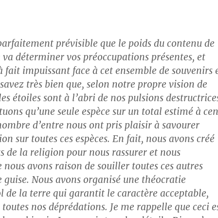
 parfaitement prévisible que le poids du contenu de
e va déterminer vos préoccupations présentes, et
à fait impuissant face à cet ensemble de souvenirs 
savez très bien que, selon notre propre vision de
es étoiles sont à l’abri de nos pulsions destructrice
tuons qu’une seule espèce sur un total estimé à cen
nombre d’entre nous ont pris plaisir à savourer
on sur toutes ces espèces. En fait, nous avons créé
s de la religion pour nous rassurer et nous
 nous avons raison de souiller toutes ces autres
e guise. Nous avons organisé une théocratie
ol de la terre qui garantit le caractère acceptable,
 toutes nos déprédations. Je me rappelle que ceci e