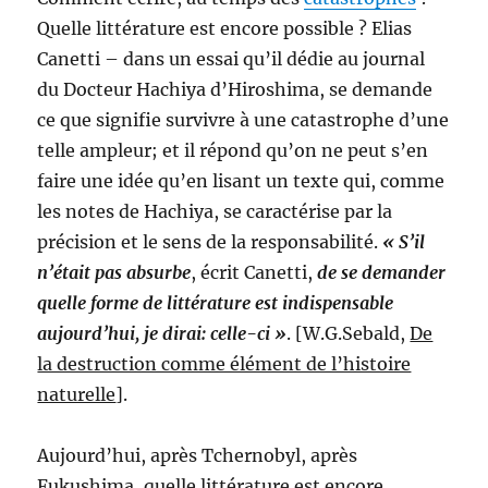
Quelle littérature est encore possible ? Elias
Canetti – dans un essai qu’il dédie au journal
du Docteur Hachiya d’Hiroshima, se demande
ce que signifie survivre à une catastrophe d’une
telle ampleur; et il répond qu’on ne peut s’en
faire une idée qu’en lisant un texte qui, comme
les notes de Hachiya, se caractérise par la
précision et le sens de la responsabilité.
« S’il
n’était pas absurbe
, écrit Canetti,
de se demander
quelle forme de littérature est indispensable
aujourd’hui, je dirai: celle-ci »
. [W.G.Sebald,
De
la destruction comme élément de l’histoire
naturelle
].
Aujourd’hui, après Tchernobyl, après
Fukushima, quelle littérature est encore