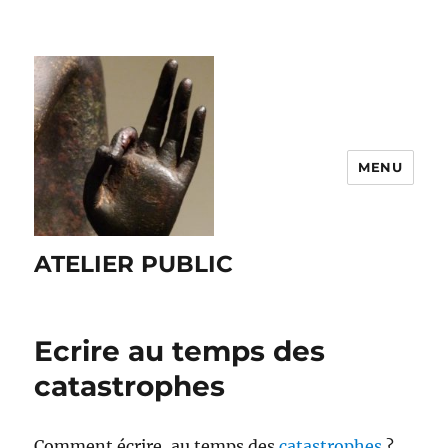
MENU
ATELIER PUBLIC
Ecrire au temps des
catastrophes
Comment écrire, au temps des
catastrophes
?