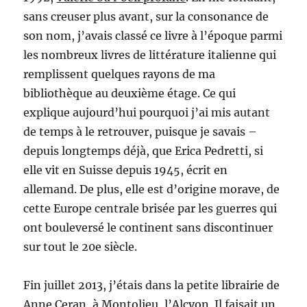
sans creuser plus avant, sur la consonance de
son nom, j’avais classé ce livre à l’époque parmi
les nombreux livres de littérature italienne qui
remplissent quelques rayons de ma
bibliothèque au deuxième étage. Ce qui
explique aujourd’hui pourquoi j’ai mis autant
de temps à le retrouver, puisque je savais –
depuis longtemps déjà, que Erica Pedretti, si
elle vit en Suisse depuis 1945, écrit en
allemand. De plus, elle est d’origine morave, de
cette Europe centrale brisée par les guerres qui
ont bouleversé le continent sans discontinuer
sur tout le 20e siècle.
Fin juillet 2013, j’étais dans la petite librairie de
Anne Ceran, à Montolieu, l’Alcyon. Il faisait un