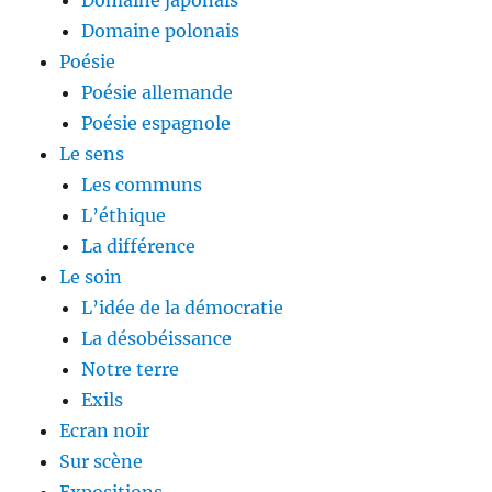
Domaine japonais
Domaine polonais
Poésie
Poésie allemande
Poésie espagnole
Le sens
Les communs
L’éthique
La différence
Le soin
L’idée de la démocratie
La désobéissance
Notre terre
Exils
Ecran noir
Sur scène