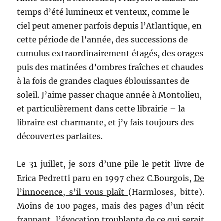
temps d’été lumineux et venteux, comme le
ciel peut amener parfois depuis l’Atlantique, en
cette période de l’année, des successions de
cumulus extraordinairement étagés, des orages
puis des matinées d’ombres fraîches et chaudes
à la fois de grandes claques éblouissantes de
soleil. J’aime passer chaque année à Montolieu,
et particulièrement dans cette librairie – la
libraire est charmante, et j’y fais toujours des
découvertes parfaites.
e 31 juillet, je sors d’une pile le petit livre de
L
Erica Pedretti paru en 1997 chez C.Bourgois,
De
l’innocence, s’il vous plaît
(Harmloses, bitte).
Moins de 100 pages, mais des pages d’un récit
frappant, l’évocation troublante de ce qui serait