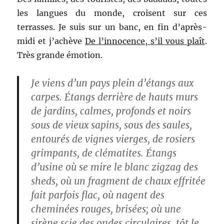
les langues du monde, croisent sur ces
terrasses. Je suis sur un banc, en fin d’après-
midi et j’achève
De l’innocence, s’il vous plaît
.
Très grande émotion.
Je viens d’un pays plein d’étangs aux
carpes. Étangs derrière de hauts murs
de jardins, calmes, profonds et noirs
sous de vieux sapins, sous des saules,
entourés de vignes vierges, de rosiers
grimpants, de clématites. Étangs
d’usine où se mire le blanc zigzag des
sheds, où un fragment de chaux effritée
fait parfois flac, où nagent des
cheminées rouges, brisées; où une
sirène scie des ondes circulaires, tôt le