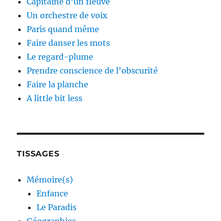
Capitaine d’un fleuve
Un orchestre de voix
Paris quand même
Faire danser les mots
Le regard-plume
Prendre conscience de l’obscurité
Faire la planche
A little bit less
TISSAGES
Mémoire(s)
Enfance
Le Paradis